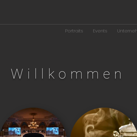
Portraits
Events
Unterne
Willkommen