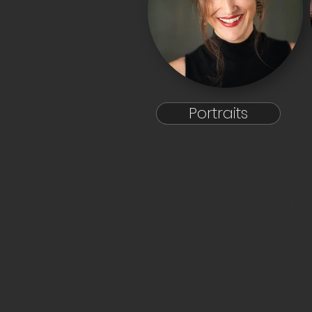
Portraits
Portraits, Business Po