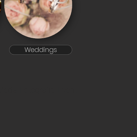
Weddings
Media Fotografie, Event